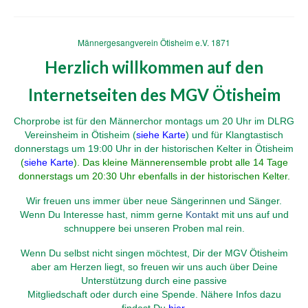
Männergesangverein Ötisheim e.V. 1871
Herzlich willkommen auf den
Internetseiten des
MGV Ötisheim
Chorprobe ist für den Männerchor montags um 20 Uhr im DLRG
Vereinsheim in Ötisheim (
siehe Karte
) und für Klangtastisch
donnerstags um 19:00 Uhr in der historischen Kelter in Ötisheim
(
siehe Karte
). Das kleine Männerensemble probt alle 14 Tage
donnerstags um 20:30 Uhr ebenfalls in der historischen Kelter.
Wir freuen uns immer über neue Sängerinnen und Sänger.
Wenn Du Interesse hast, nimm gerne
Kontakt
mit uns auf und
schnuppere bei unseren Proben mal rein.
Wenn Du selbst nicht singen möchtest, Dir der MGV Ötisheim
aber am Herzen liegt, so freuen wir uns auch über Deine
Unterstützung durch eine passive
Mitgliedschaft oder durch eine Spende.
Nähere Infos dazu