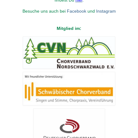
findest Du
hier
.
Besuche uns auch bei
Facebook
und
Instagram
Mitglied im: