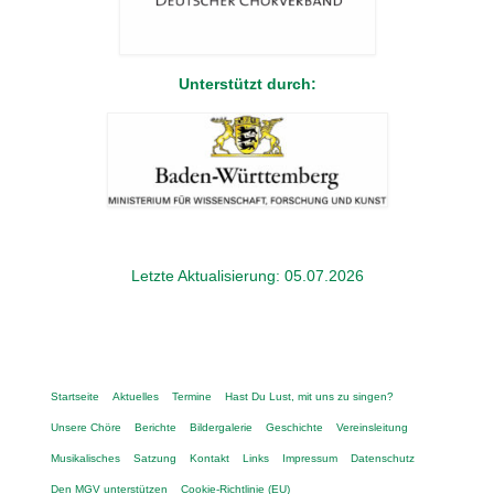
Unterstützt durch:
Letzte Aktualisierung: 05.07.2026
Startseite
Aktuelles
Termine
Hast Du Lust, mit uns zu singen?
Unsere Chöre
Berichte
Bildergalerie
Geschichte
Vereinsleitung
Musikalisches
Satzung
Kontakt
Links
Impressum
Datenschutz
Den MGV unterstützen
Cookie-Richtlinie (EU)